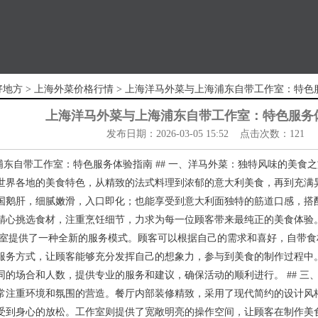
好地方
>
上海外菜价格行情
> 上海洋马外菜与上海浦东自带工作室：特色
上海洋马外菜与上海浦东自带工作室：特色服务
发布日期：2026-03-05 15:52 点击次数：121
浦东自带工作室：特色服务体验指南 ## 一、洋马外菜：独特风味的美食
世界各地的美食特色，从精致的法式料理到浓郁的意大利美食，再到充满
国鹅肝，细腻嫩滑，入口即化；也能享受到意大利面独特的筋道口感，搭
精心挑选食材，注重烹饪细节，力求为每一位顾客带来最纯正的美食体验。 
作室提供了一种全新的服务模式。顾客可以根据自己的需求和喜好，自带
服务方式，让顾客能够充分发挥自己的想象力，参与到美食的制作过程中
同的场合和人数，提供专业的服务和建议，确保活动的顺利进行。 ## 三
常注重环境和氛围的营造。餐厅内部装修精致，采用了现代简约的设计风
受到身心的放松。工作室则提供了宽敞明亮的操作空间，让顾客在制作美