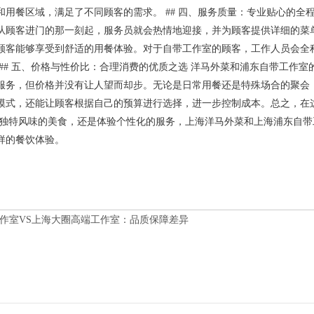
和用餐区域，满足了不同顾客的需求。 ## 四、服务质量：专业贴心的全
从顾客进门的那一刻起，服务员就会热情地迎接，并为顾客提供详细的菜
顾客能够享受到舒适的用餐体验。对于自带工作室的顾客，工作人员会全
 ## 五、价格与性价比：合理消费的优质之选 洋马外菜和浦东自带工作
服务，但价格并没有让人望而却步。无论是日常用餐还是特殊场合的聚会
模式，还能让顾客根据自己的预算进行选择，进一步控制成本。总之，在
尝独特风味的美食，还是体验个性化的服务，上海洋马外菜和上海浦东自
样的餐饮体验。
作室VS上海大圈高端工作室：品质保障差异