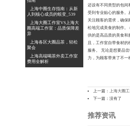
指南
还设有不同类型的包间
上海中圈生存指南：从新
受到专业贴心的服务。
人到核心成员的蜕变_539
关注顾客的需求，确保
上海大圈工作室VS上海大
松地完成美食的制作。
圈高端工作室：品质保障差
异
供的是高品质的美食和
上海各区大圈品茶，轻松
且，工作室自带食材的
聚会
服务。 无论是想要品
‌上海高端喝茶外卖工作室
力，为顾客带来了不一
费用全解析‌
上一篇：
上海大圈工
下一篇：没有了
推荐资讯